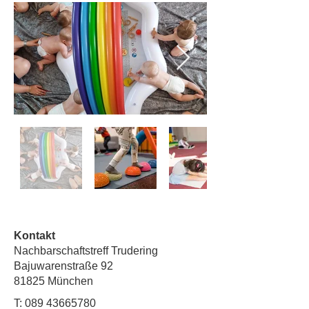
Kontakt
Nachbarschaftstreff Trudering
Bajuwarenstraße 92
81825 München
T:
089 43665780