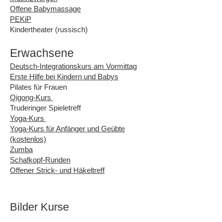
Offene Babymassage
PEKiP
Kindertheater (russisch)
Erwachsene
Deutsch-Integrationskurs am Vormittag
Erste Hilfe bei Kindern und Babys
Pilates für Frauen
Qigong-Kurs
Truderinger Spieletreff
Yoga-Kurs
Yoga-Kurs für Anfänger und Geübte
(kostenlos)
Zumba
Schafkopf-Runden
Offener Strick- und Häkeltreff
Bilder Kurse