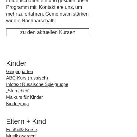
Leidenschaften ein und gestalte unser
Programm mit! Kontaktiere uns, um
mehr zu erfahren. Gemeinsam stärken
wir die Nachbarschaft!
zu den aktuellen Kursen
Kinder
Geigengarten
ABC-Kurs (russisch)
Infotext Russische Spielgruppe
„Sternchen“
Malkurs für Kinder
Kinderyoga
Eltern + Kind
FenKid®-Kurse
Musikzwergerl