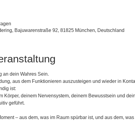
fragen
udering, Bajuwarenstraße 92, 81825 München, Deutschland
eranstaltung
ng an dein Wahres Sein.
dung, aus dem Funktionieren auszusteigen und wieder in Kontak
dig ist:
em Körper, deinem Nervensystem, deinem Bewusstsein und dein
itiv geführt.
 Moment – aus dem, was im Raum spürbar ist, und aus dem, was