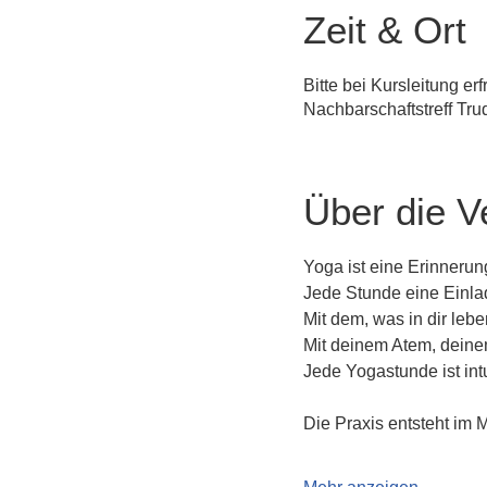
Zeit & Ort
Bitte bei Kursleitung er
Nachbarschaftstreff Tr
Über die V
Yoga ist eine Erinneru
Jede Stunde eine Einla
Mit dem, was in dir leben
Mit deinem Atem, dein
Jede Yogastunde ist intu
Die Praxis entsteht im