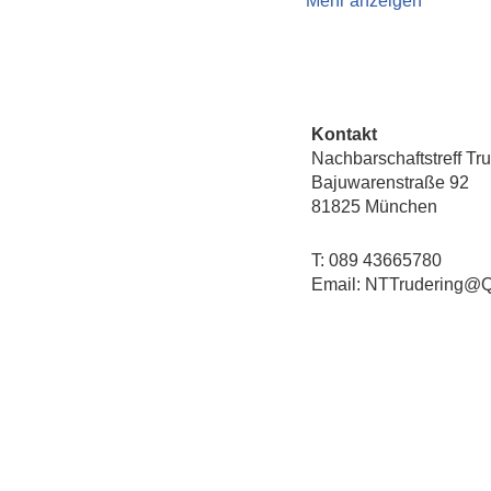
Mehr anzeigen
Kontakt
Nachbarschaftstreff Tr
Bajuwarenstraße 92
81825 München
T: 089 43665780
Email: NTTrudering@Q