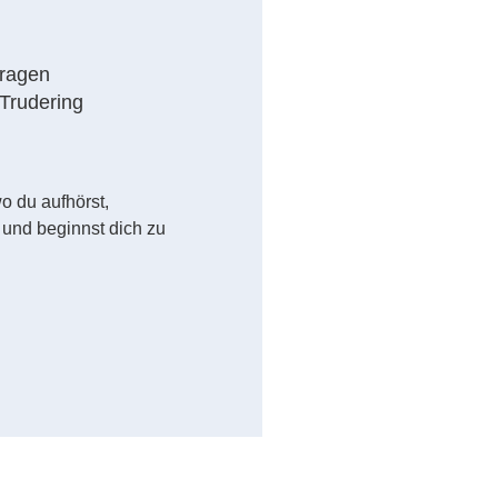
fragen
 Trudering
o du aufhörst,
 und beginnst dich zu