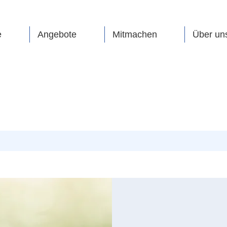
e
Angebote
Mitmachen
Über un