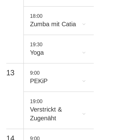
18:00
Zumba mit Catia
19:30
Yoga
13
9:00
PEKiP
19:00
Verstrickt &
Zugenäht
14
9:00