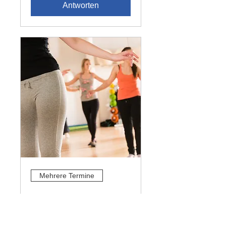
Antworten
Mehrere Termine
Zumba mit Catia
Mi., 12. Aug.