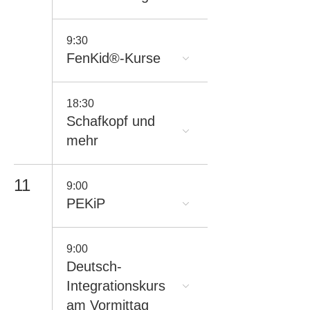
9:30
FenKid®-Kurse
18:30
Schafkopf und
mehr
11
9:00
PEKiP
9:00
Deutsch-
Integrationskurs
am Vormittag