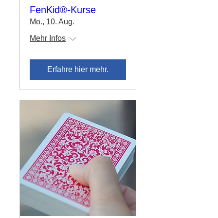
FenKid®-Kurse
Mo., 10. Aug.
Mehr Infos
Erfahre hier mehr.