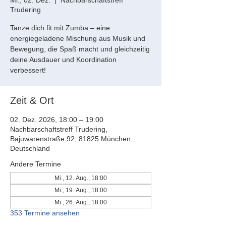
Mi., 02. Dez.
  |  
Nachbarschaftstreff
Trudering
Tanze dich fit mit Zumba – eine
energiegeladene Mischung aus Musik und
Bewegung, die Spaß macht und gleichzeitig
deine Ausdauer und Koordination
verbessert!
Zeit & Ort
02. Dez. 2026, 18:00 – 19:00
Nachbarschaftstreff Trudering,
Bajuwarenstraße 92, 81825 München,
Deutschland
Andere Termine
Mi., 12. Aug., 18:00
Mi., 19. Aug., 18:00
Mi., 26. Aug., 18:00
353 Termine ansehen