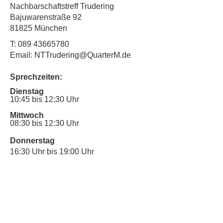
Nachbarschaftstreff Trudering
Bajuwarenstraße 92
81825 München
T:
089 43665780
Email: NTTrudering@QuarterM.de
Sprechzeiten:
Dienstag
10:45 bis 12:30 Uhr
Mittwoch
08:30 bis 12:30 Uhr
Donnerstag
16:30 Uhr bis 19:00 Uhr
Sprechstunde für Inklusionsanliegen:
Mittwoch
10:00 Uhr bis 12:30 Uhr
​Bitte nutze auch den Anrufbeantworter,
da wir vielleicht gerade im Gespräch