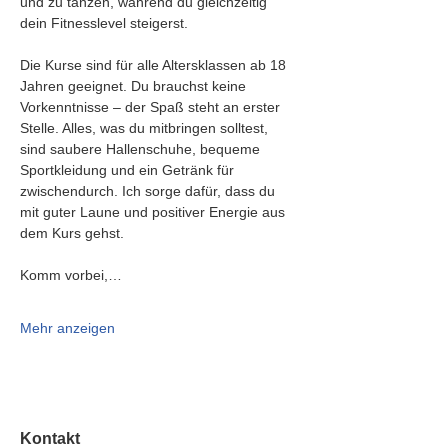
und zu tanzen, während du gleichzeitig 
dein Fitnesslevel steigerst.
Die Kurse sind für alle Altersklassen ab 18 
Jahren geeignet. Du brauchst keine 
Vorkenntnisse – der Spaß steht an erster 
Stelle. Alles, was du mitbringen solltest, 
sind saubere Hallenschuhe, bequeme 
Sportkleidung und ein Getränk für 
zwischendurch. Ich sorge dafür, dass du 
mit guter Laune und positiver Energie aus 
dem Kurs gehst.
Komm vorbei,…
Mehr anzeigen
Kontakt