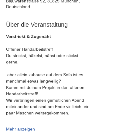
Bajuwarenstraße 92, 81825 München,
Deutschland
Über die Veranstaltung
Verstrickt & Zugenäht
Offener Handarbeitstreff
Du strickst, häkelst, nähst oder stickst 
gerne,
 aber allein zuhause auf dem Sofa ist es 
manchmal etwas langweilig?
Komm mit deinem Projekt in den offenen 
Handarbeitstreff!
Wir verbringen einen gemütlichen Abend 
miteinander und sind am Ende vielleicht ein 
paar Maschen weitergekommen.
Mehr anzeigen