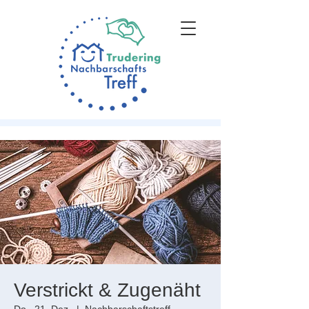
Verstrickt & Zugenäht