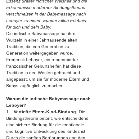
Essenz uralter indischer Weisheit und die 
Erkenntnisse moderner Bindungstheorie 
verschmelzen in der Babymassage nach 
Leboyer zu einem wundervollen Erlebnis 
für dich und dein Baby.
Die indische Babymassage hat ihre 
Wurzeln in einer Jahrtausende alten 
Tradition, die von Generation zu 
Generation weitergegeben wurde. 
Frederick Leboyer, ein renommierter 
französischer Geburtshelfer, hat diese 
Tradition in den Westen gebracht und 
angepasst, um sie für moderne Eltern und 
Babys zugänglich zu machen.
Warum die indische Babymassage nach 
Leboyer?
1.   
Vertiefte Eltern-Kind-Bindung:
 Die 
Bindungstheorie betont, wie entscheidend 
eine sichere Bindung für die emotionale 
und kognitive Entwicklung des Kindes ist. 
Durch die sanften Berührungen und den 