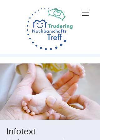
Infotext