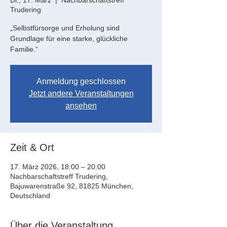
Di., 17. März
  |  
Nachbarschaftstreff
Trudering
„Selbstfürsorge und Erholung sind
Grundlage für eine starke, glückliche
Familie.“
Anmeldung geschlossen
Jetzt andere Veranstaltungen
ansehen
Zeit & Ort
17. März 2026, 18:00 – 20:00
Nachbarschaftstreff Trudering,
Bajuwarenstraße 92, 81825 München,
Deutschland
Über die Veranstaltung