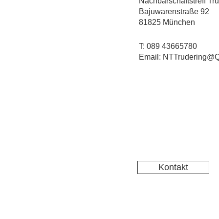
Nachbarschaftstreff Tr
Bajuwarenstraße 92
81825 München
T: 089 43665780
Email: NTTrudering@Q
Kontakt