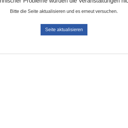
nischer Probleme wurden die Veranstaltungen nic
Bitte die Seite aktualisieren und es erneut versuchen.
Seite aktualisieren