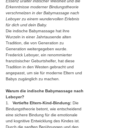
Essenz uralter indischer Weisheit und die 
Erkenntnisse moderner Bindungstheorie 
verschmelzen in der Babymassage nach 
Leboyer zu einem wundervollen Erlebnis 
für dich und dein Baby.
Die indische Babymassage hat ihre 
Wurzeln in einer Jahrtausende alten 
Tradition, die von Generation zu 
Generation weitergegeben wurde. 
Frederick Leboyer, ein renommierter 
französischer Geburtshelfer, hat diese 
Tradition in den Westen gebracht und 
angepasst, um sie für moderne Eltern und 
Babys zugänglich zu machen.
Warum die indische Babymassage nach 
Leboyer?
1.   
Vertiefte Eltern-Kind-Bindung:
 Die 
Bindungstheorie betont, wie entscheidend 
eine sichere Bindung für die emotionale 
und kognitive Entwicklung des Kindes ist. 
Durch die sanften Berührungen und den 