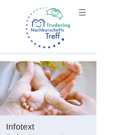
Infotext