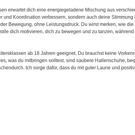
en erwartet dich eine energiegeladene Mischung aus verschie
er und Koordination verbessern, sondern auch deine Stimmung h
der Bewegung, ohne Leistungsdruck. Du wirst merken, wie die 
tile dich motivieren, dich zu bewegen und zu tanzen, während d
 Altersklassen ab 18 Jahren geeignet. Du brauchst keine Vorken
 Alles, was du mitbringen solltest, sind saubere Hallenschuhe, b
schendurch. Ich sorge dafür, dass du mit guter Laune und positi