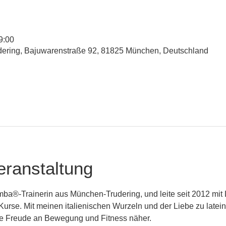
9:00
udering, Bajuwarenstraße 92, 81825 München, Deutschland
eranstaltung
mba®-Trainerin aus München-Trudering, und leite seit 2012 mit 
rse. Mit meinen italienischen Wurzeln und der Liebe zu latei
die Freude an Bewegung und Fitness näher.