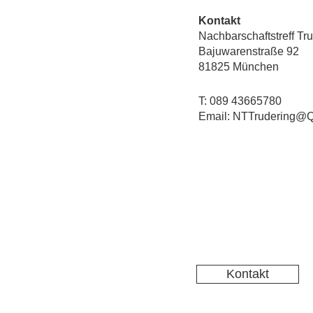
Kontakt
Nachbarschaftstreff Tr
Bajuwarenstraße 92
81825 München
T: 089 43665780
Email: NTTrudering@Q
Kontakt