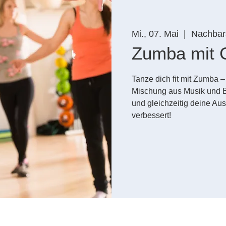
Mi., 07. Mai
  |  
Nachbars
Zumba mit C
Tanze dich fit mit Zumba 
Mischung aus Musik und 
und gleichzeitig deine Au
verbessert!