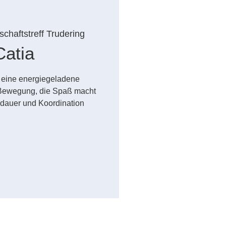
chaftstreff Trudering
atia
– eine energiegeladene
Bewegung, die Spaß macht
sdauer und Koordination