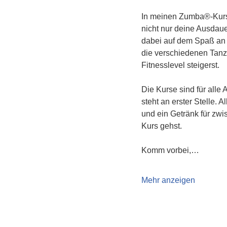
In meinen Zumba®-Kurs
nicht nur deine Ausdau
dabei auf dem Spaß an 
die verschiedenen Tanzs
Fitnesslevel steigerst.
Die Kurse sind für alle
steht an erster Stelle.
und ein Getränk für zwi
Kurs gehst.
Komm vorbei,…
Mehr anzeigen