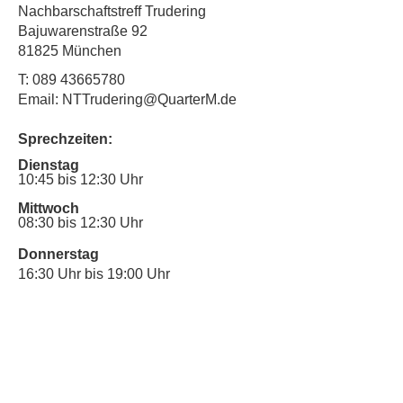
Nachbarschaftstreff Trudering
Bajuwarenstraße 92
81825 München
T:
089 43665780
Email: NTTrudering@QuarterM.de
Sprechzeiten:
Dienstag
10:45 bis 12:30 Uhr
Mittwoch
08:30 bis 12:30 Uhr
Donnerstag
16:30 Uhr bis 19:00 Uhr
Sprechstunde für Inklusionsanliegen:
Mittwoch
10:00 Uhr bis 12:30 Uhr
​Bitte nutze auch den Anrufbeantworter,
da wir vielleicht gerade im Gespräch