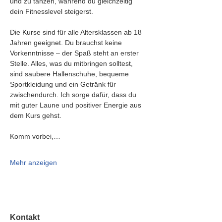
und zu tanzen, während du gleichzeitig 
dein Fitnesslevel steigerst.
Die Kurse sind für alle Altersklassen ab 18 
Jahren geeignet. Du brauchst keine 
Vorkenntnisse – der Spaß steht an erster 
Stelle. Alles, was du mitbringen solltest, 
sind saubere Hallenschuhe, bequeme 
Sportkleidung und ein Getränk für 
zwischendurch. Ich sorge dafür, dass du 
mit guter Laune und positiver Energie aus 
dem Kurs gehst.
Komm vorbei,…
Mehr anzeigen
Kontakt