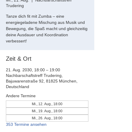
Mi., 21. Aug.
  |  
Nachbarschaftstreff
Trudering
Tanze dich fit mit Zumba – eine
energiegeladene Mischung aus Musik und
Bewegung, die Spaß macht und gleichzeitig
deine Ausdauer und Koordination
verbessert!
Zeit & Ort
21. Aug. 2030, 18:00 – 19:00
Nachbarschaftstreff Trudering,
Bajuwarenstraße 92, 81825 München,
Deutschland
Andere Termine
Mi., 12. Aug., 18:00
Mi., 19. Aug., 18:00
Mi., 26. Aug., 18:00
353 Termine ansehen