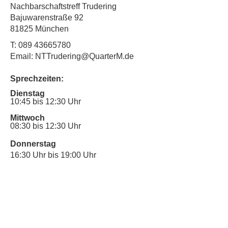
Nachbarschaftstreff Trudering
Bajuwarenstraße 92
81825 München
T:
089 43665780
Email: NTTrudering@QuarterM.de
Sprechzeiten:
Dienstag
10:45 bis 12:30 Uhr
Mittwoch
08:30 bis 12:30 Uhr
Donnerstag
16:30 Uhr bis 19:00 Uhr
Sprechstunde für Inklusionsanliegen:
Mittwoch
10:00 Uhr bis 12:30 Uhr
​Bitte nutze auch den Anrufbeantworter,
da wir vielleicht gerade im Gespräch