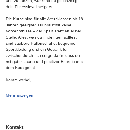
und zu tanzen, während du gleichzeitig 
dein Fitnesslevel steigerst.
Die Kurse sind für alle Altersklassen ab 18 
Jahren geeignet. Du brauchst keine 
Vorkenntnisse – der Spaß steht an erster 
Stelle. Alles, was du mitbringen solltest, 
sind saubere Hallenschuhe, bequeme 
Sportkleidung und ein Getränk für 
zwischendurch. Ich sorge dafür, dass du 
mit guter Laune und positiver Energie aus 
dem Kurs gehst.
Komm vorbei,…
Mehr anzeigen
Kontakt