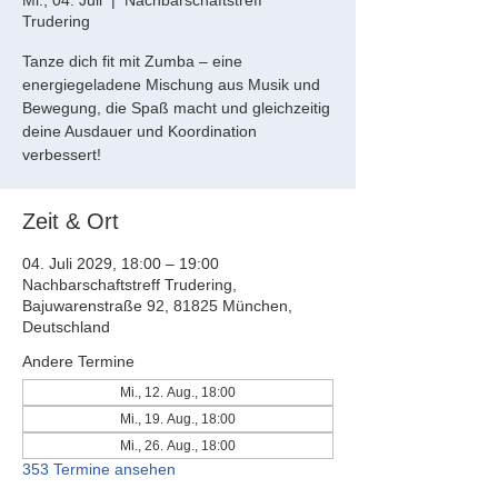
Mi., 04. Juli
  |  
Nachbarschaftstreff
Trudering
Tanze dich fit mit Zumba – eine
energiegeladene Mischung aus Musik und
Bewegung, die Spaß macht und gleichzeitig
deine Ausdauer und Koordination
verbessert!
Zeit & Ort
04. Juli 2029, 18:00 – 19:00
Nachbarschaftstreff Trudering,
Bajuwarenstraße 92, 81825 München,
Deutschland
Andere Termine
Mi., 12. Aug., 18:00
Mi., 19. Aug., 18:00
Mi., 26. Aug., 18:00
353 Termine ansehen