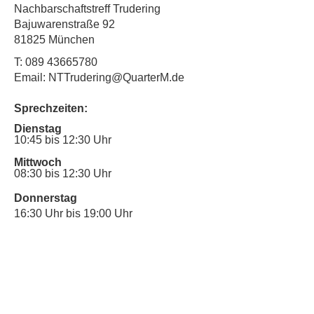
Nachbarschaftstreff Trudering
Bajuwarenstraße 92
81825 München
T:
089 43665780
Email: NTTrudering@QuarterM.de
Sprechzeiten:
Dienstag
10:45 bis 12:30 Uhr
Mittwoch
08:30 bis 12:30 Uhr
Donnerstag
16:30 Uhr bis 19:00 Uhr
Sprechstunde für Inklusionsanliegen:
Mittwoch
10:00 Uhr bis 12:30 Uhr
​Bitte nutze auch den Anrufbeantworter,
da wir vielleicht gerade im Gespräch