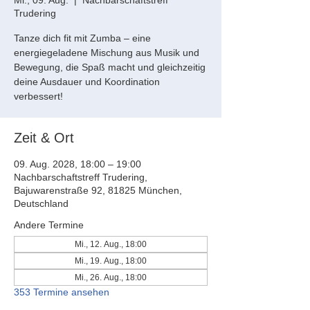
Mi., 09. Aug.
  |  
Nachbarschaftstreff
Trudering
Tanze dich fit mit Zumba – eine
energiegeladene Mischung aus Musik und
Bewegung, die Spaß macht und gleichzeitig
deine Ausdauer und Koordination
verbessert!
Zeit & Ort
09. Aug. 2028, 18:00 – 19:00
Nachbarschaftstreff Trudering,
Bajuwarenstraße 92, 81825 München,
Deutschland
Andere Termine
Mi., 12. Aug., 18:00
Mi., 19. Aug., 18:00
Mi., 26. Aug., 18:00
353 Termine ansehen