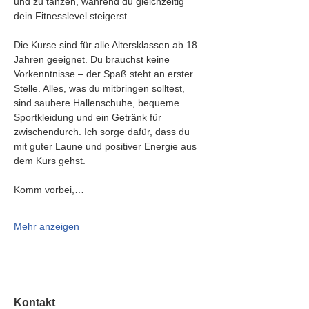
und zu tanzen, während du gleichzeitig 
dein Fitnesslevel steigerst.
Die Kurse sind für alle Altersklassen ab 18 
Jahren geeignet. Du brauchst keine 
Vorkenntnisse – der Spaß steht an erster 
Stelle. Alles, was du mitbringen solltest, 
sind saubere Hallenschuhe, bequeme 
Sportkleidung und ein Getränk für 
zwischendurch. Ich sorge dafür, dass du 
mit guter Laune und positiver Energie aus 
dem Kurs gehst.
Komm vorbei,…
Mehr anzeigen
Kontakt