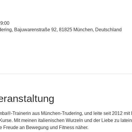
19:00
udering, Bajuwarenstraße 92, 81825 München, Deutschland
eranstaltung
mba®-Trainerin aus München-Trudering, und leite seit 2012 mit 
rse. Mit meinen italienischen Wurzeln und der Liebe zu latei
die Freude an Bewegung und Fitness näher.