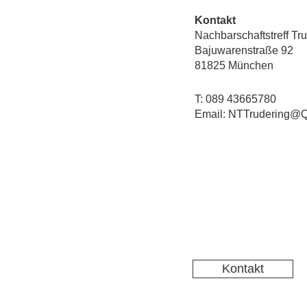
Kontakt
Nachbarschaftstreff Tr
Bajuwarenstraße 92
81825 München
T: 089 43665780
Email: NTTrudering@Q
Kontakt