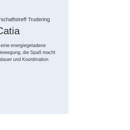
schaftstreff Trudering
atia
– eine energiegeladene
Bewegung, die Spaß macht
sdauer und Koordination