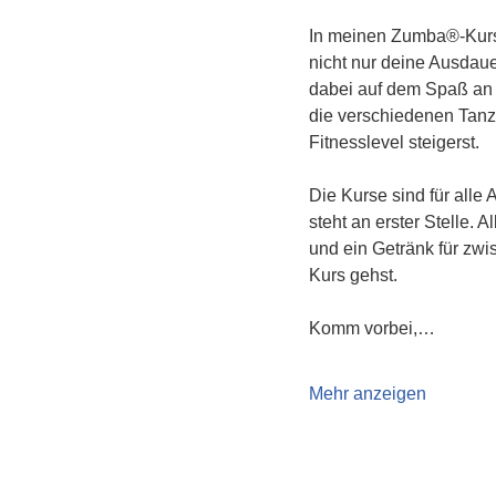
In meinen Zumba®-Kurs
nicht nur deine Ausdau
dabei auf dem Spaß an 
die verschiedenen Tanzs
Fitnesslevel steigerst.
Die Kurse sind für alle
steht an erster Stelle.
und ein Getränk für zwi
Kurs gehst.
Komm vorbei,…
Mehr anzeigen