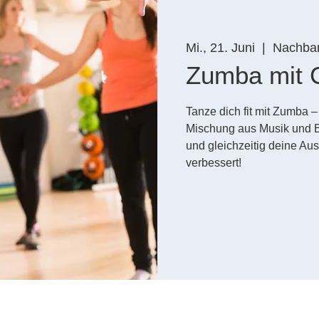
Mi., 21. Juni
  |  
Nachbar
Zumba mit C
Tanze dich fit mit Zumba 
Mischung aus Musik und 
und gleichzeitig deine Au
verbessert!