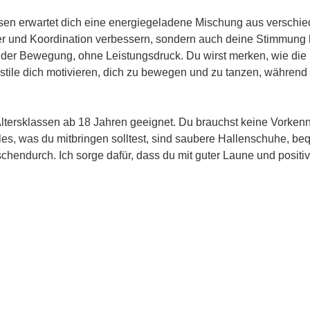
en erwartet dich eine energiegeladene Mischung aus verschie
er und Koordination verbessern, sondern auch deine Stimmung h
der Bewegung, ohne Leistungsdruck. Du wirst merken, wie die 
tile dich motivieren, dich zu bewegen und zu tanzen, während d
 Altersklassen ab 18 Jahren geeignet. Du brauchst keine Vorken
 Alles, was du mitbringen solltest, sind saubere Hallenschuhe, b
schendurch. Ich sorge dafür, dass du mit guter Laune und positi