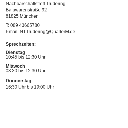
Nachbarschaftstreff Trudering
Bajuwarenstraße 92
81825 München
T:
089 43665780
Email: NTTrudering@QuarterM.de
Sprechzeiten:
Dienstag
10:45 bis 12:30 Uhr
Mittwoch
08:30 bis 12:30 Uhr
Donnerstag
16:30 Uhr bis 19:00 Uhr
Sprechstunde für Inklusionsanliegen:
Mittwoch
10:00 Uhr bis 12:30 Uhr
​Bitte nutze auch den Anrufbeantworter,
da wir vielleicht gerade im Gespräch