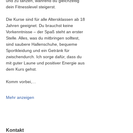
und zu tanzen, während du gleichzeitig 
dein Fitnesslevel steigerst.
Die Kurse sind für alle Altersklassen ab 18 
Jahren geeignet. Du brauchst keine 
Vorkenntnisse – der Spaß steht an erster 
Stelle. Alles, was du mitbringen solltest, 
sind saubere Hallenschuhe, bequeme 
Sportkleidung und ein Getränk für 
zwischendurch. Ich sorge dafür, dass du 
mit guter Laune und positiver Energie aus 
dem Kurs gehst.
Komm vorbei,…
Mehr anzeigen
Kontakt