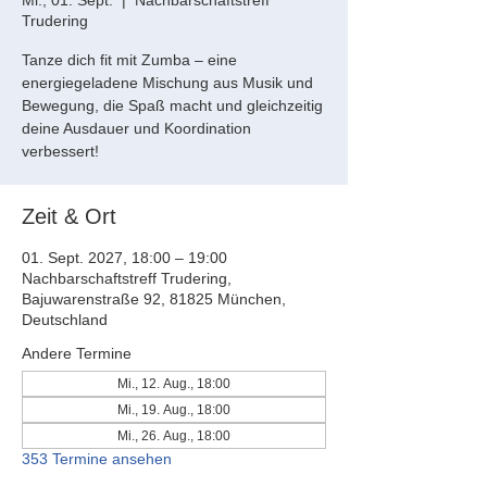
Mi., 01. Sept.
  |  
Nachbarschaftstreff
Trudering
Tanze dich fit mit Zumba – eine
energiegeladene Mischung aus Musik und
Bewegung, die Spaß macht und gleichzeitig
deine Ausdauer und Koordination
verbessert!
Zeit & Ort
01. Sept. 2027, 18:00 – 19:00
Nachbarschaftstreff Trudering,
Bajuwarenstraße 92, 81825 München,
Deutschland
Andere Termine
Mi., 12. Aug., 18:00
Mi., 19. Aug., 18:00
Mi., 26. Aug., 18:00
353 Termine ansehen