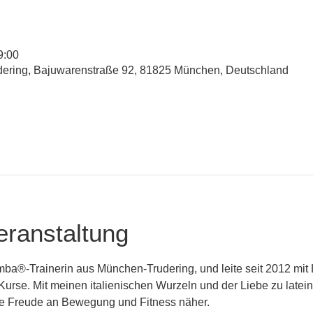
9:00
udering, Bajuwarenstraße 92, 81825 München, Deutschland
eranstaltung
mba®-Trainerin aus München-Trudering, und leite seit 2012 mit 
rse. Mit meinen italienischen Wurzeln und der Liebe zu latei
die Freude an Bewegung und Fitness näher.