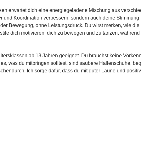
en erwartet dich eine energiegeladene Mischung aus verschie
er und Koordination verbessern, sondern auch deine Stimmung h
der Bewegung, ohne Leistungsdruck. Du wirst merken, wie die 
tile dich motivieren, dich zu bewegen und zu tanzen, während d
 Altersklassen ab 18 Jahren geeignet. Du brauchst keine Vorken
 Alles, was du mitbringen solltest, sind saubere Hallenschuhe, b
schendurch. Ich sorge dafür, dass du mit guter Laune und positi