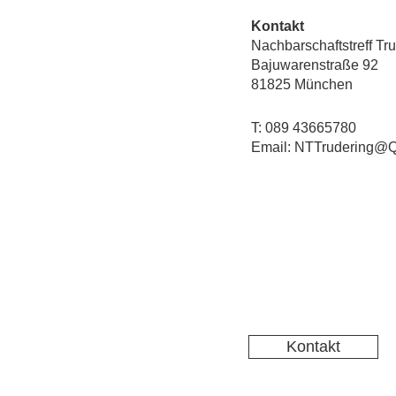
Kontakt
Nachbarschaftstreff Tr
Bajuwarenstraße 92
81825 München
T: 089 43665780
Email: NTTrudering@Q
Kontakt