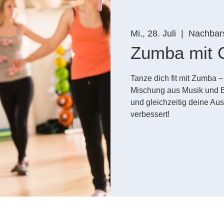
Mi., 28. Juli
  |  
Nachbars
Zumba mit C
Tanze dich fit mit Zumba 
Mischung aus Musik und 
und gleichzeitig deine Au
verbessert!