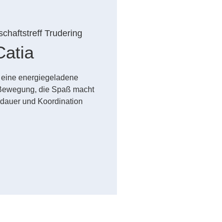
chaftstreff Trudering
atia
– eine energiegeladene
Bewegung, die Spaß macht
sdauer und Koordination