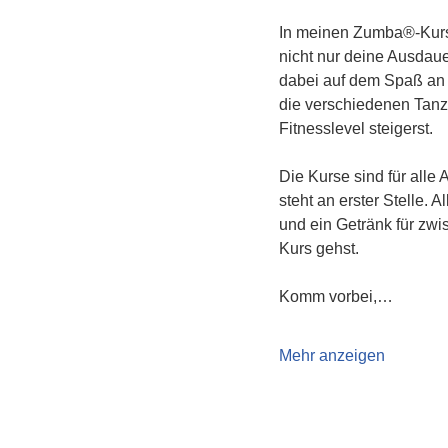
In meinen Zumba®-Kurs
nicht nur deine Ausdau
dabei auf dem Spaß an 
die verschiedenen Tanzs
Fitnesslevel steigerst.
Die Kurse sind für alle
steht an erster Stelle.
und ein Getränk für zwi
Kurs gehst.
Komm vorbei,…
Mehr anzeigen