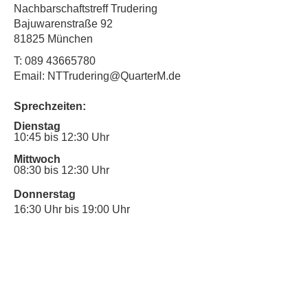
Nachbarschaftstreff Trudering
Bajuwarenstraße 92
81825 München
T:
089 43665780
Email: NTTrudering@QuarterM.de
Sprechzeiten:
Dienstag
10:45 bis 12:30 Uhr
Mittwoch
08:30 bis 12:30 Uhr
Donnerstag
16:30 Uhr bis 19:00 Uhr
Sprechstunde für Inklusionsanliegen:
Mittwoch
10:00 Uhr bis 12:30 Uhr
​Bitte nutze auch den Anrufbeantworter,
da wir vielleicht gerade im Gespräch