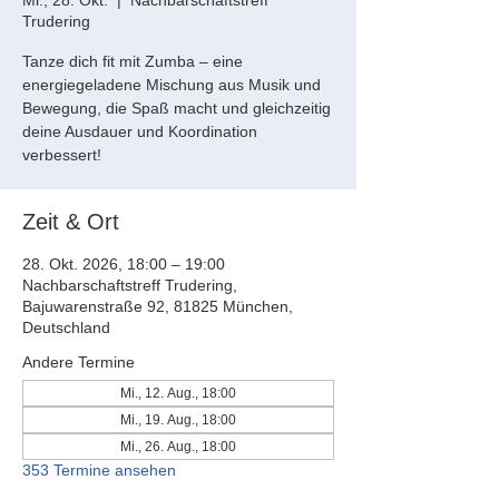
Mi., 28. Okt.
  |  
Nachbarschaftstreff
Trudering
Tanze dich fit mit Zumba – eine
energiegeladene Mischung aus Musik und
Bewegung, die Spaß macht und gleichzeitig
deine Ausdauer und Koordination
verbessert!
Zeit & Ort
28. Okt. 2026, 18:00 – 19:00
Nachbarschaftstreff Trudering,
Bajuwarenstraße 92, 81825 München,
Deutschland
Andere Termine
Mi., 12. Aug., 18:00
Mi., 19. Aug., 18:00
Mi., 26. Aug., 18:00
353 Termine ansehen