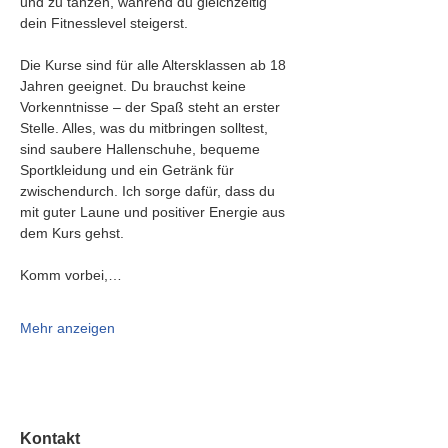
und zu tanzen, während du gleichzeitig 
dein Fitnesslevel steigerst.
Die Kurse sind für alle Altersklassen ab 18 
Jahren geeignet. Du brauchst keine 
Vorkenntnisse – der Spaß steht an erster 
Stelle. Alles, was du mitbringen solltest, 
sind saubere Hallenschuhe, bequeme 
Sportkleidung und ein Getränk für 
zwischendurch. Ich sorge dafür, dass du 
mit guter Laune und positiver Energie aus 
dem Kurs gehst.
Komm vorbei,…
Mehr anzeigen
Kontakt