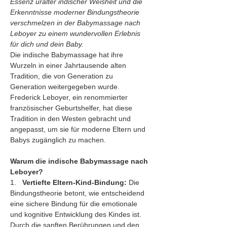
Essenz uralter indischer Weisheit und die 
Erkenntnisse moderner Bindungstheorie 
verschmelzen in der Babymassage nach 
Leboyer zu einem wundervollen Erlebnis 
für dich und dein Baby.
Die indische Babymassage hat ihre 
Wurzeln in einer Jahrtausende alten 
Tradition, die von Generation zu 
Generation weitergegeben wurde. 
Frederick Leboyer, ein renommierter 
französischer Geburtshelfer, hat diese 
Tradition in den Westen gebracht und 
angepasst, um sie für moderne Eltern und 
Babys zugänglich zu machen.
Warum die indische Babymassage nach 
Leboyer?
1.   
Vertiefte Eltern-Kind-Bindung:
 Die 
Bindungstheorie betont, wie entscheidend 
eine sichere Bindung für die emotionale 
und kognitive Entwicklung des Kindes ist. 
Durch die sanften Berührungen und den 