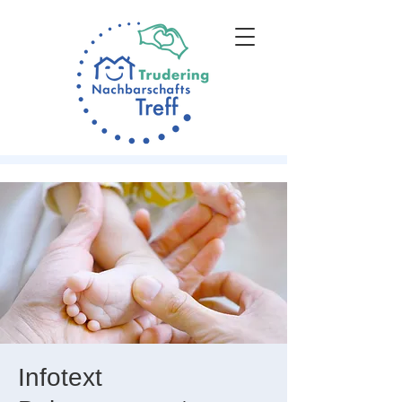
Infotext