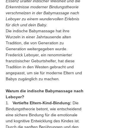
Essenz uralter indischer Weisheit und die 
Erkenntnisse moderner Bindungstheorie 
verschmelzen in der Babymassage nach 
Leboyer zu einem wundervollen Erlebnis 
für dich und dein Baby.
Die indische Babymassage hat ihre 
Wurzeln in einer Jahrtausende alten 
Tradition, die von Generation zu 
Generation weitergegeben wurde. 
Frederick Leboyer, ein renommierter 
französischer Geburtshelfer, hat diese 
Tradition in den Westen gebracht und 
angepasst, um sie für moderne Eltern und 
Babys zugänglich zu machen.
Warum die indische Babymassage nach 
Leboyer?
1.   
Vertiefte Eltern-Kind-Bindung:
 Die 
Bindungstheorie betont, wie entscheidend 
eine sichere Bindung für die emotionale 
und kognitive Entwicklung des Kindes ist. 
Durch die sanften Berührungen und den 