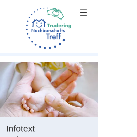
Infotext