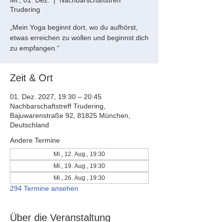
Mi., 01. Dez.
  |  
Nachbarschaftstreff
Trudering
„Mein Yoga beginnt dort, wo du aufhörst,
etwas erreichen zu wollen und beginnst dich
zu empfangen.“
Zeit & Ort
01. Dez. 2027, 19:30 – 20:45
Nachbarschaftstreff Trudering,
Bajuwarenstraße 92, 81825 München,
Deutschland
Andere Termine
Mi., 12. Aug., 19:30
Mi., 19. Aug., 19:30
Mi., 26. Aug., 19:30
294 Termine ansehen
Über die Veranstaltung