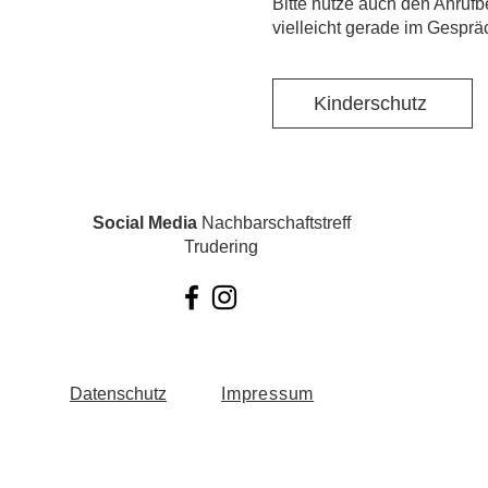
​Bitte nutze auch den Anrufb
vielleicht gerade im Gesprä
Kinderschutz
Social Media
Nachbarschaftstreff
Trudering
Datenschutz
Impressum