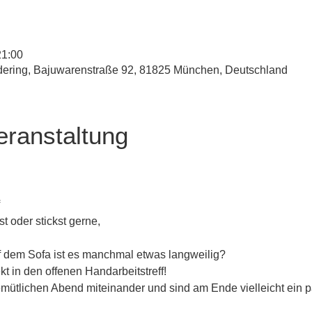
21:00
udering, Bajuwarenstraße 92, 81825 München, Deutschland
eranstaltung
st oder stickst gerne,
uf dem Sofa ist es manchmal etwas langweilig?
 in den offenen Handarbeitstreff!
emütlichen Abend miteinander und sind am Ende vielleicht ein 