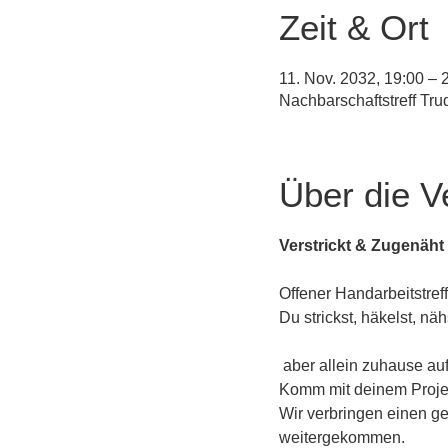
Zeit & Ort
11. Nov. 2032, 19:00 – 
Nachbarschaftstreff Tr
Über die V
Verstrickt & Zugenäht
Offener Handarbeitstreff
Du strickst, häkelst, näh
 aber allein zuhause a
Komm mit deinem Projekt
Wir verbringen einen g
weitergekommen.