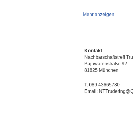
Mehr anzeigen
Kontakt
Nachbarschaftstreff Tr
Bajuwarenstraße 92
81825 München
T: 089 43665780
Email: NTTrudering@Q