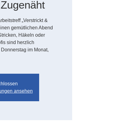
& Zugenäht
itstreff „Verstrickt &
einen gemütlichen Abend
 Stricken, Häkeln oder
is sind herzlich
. Donnerstag im Monat,
hlossen
ltungen ansehen