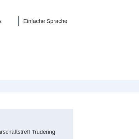
s
Einfache Sprache
schaftstreff Trudering