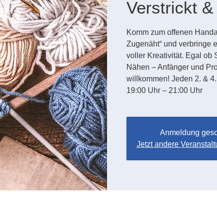
Verstrickt 
Komm zum offenen Handarbe
Zugenäht“ und verbringe 
voller Kreativität. Egal ob
Nähen – Anfänger und Prof
willkommen! Jeden 2. & 4
19:00 Uhr – 21:00 Uhr
Anmeldung gesc
Jetzt andere Veransta