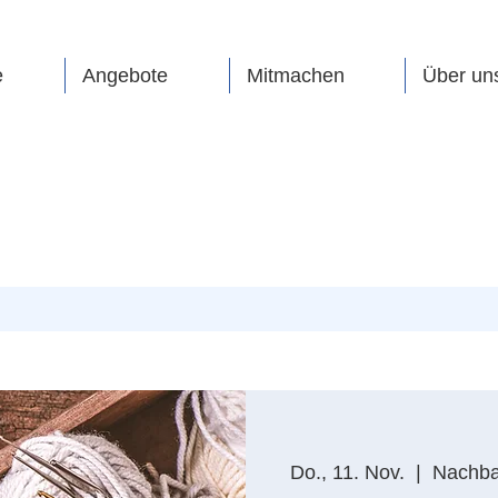
e
Angebote
Mitmachen
Über un
Do., 11. Nov.
  |  
Nachbar