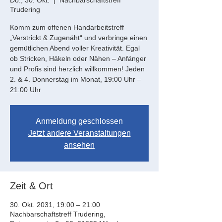
Do., 30. Okt.
  |  
Nachbarschaftstreff
Trudering
Komm zum offenen Handarbeitstreff
„Verstrickt & Zugenäht“ und verbringe einen
gemütlichen Abend voller Kreativität. Egal
ob Stricken, Häkeln oder Nähen – Anfänger
und Profis sind herzlich willkommen! Jeden
2. & 4. Donnerstag im Monat, 19:00 Uhr –
21:00 Uhr
Anmeldung geschlossen
Jetzt andere Veranstaltungen
ansehen
Zeit & Ort
30. Okt. 2031, 19:00 – 21:00
Nachbarschaftstreff Trudering,