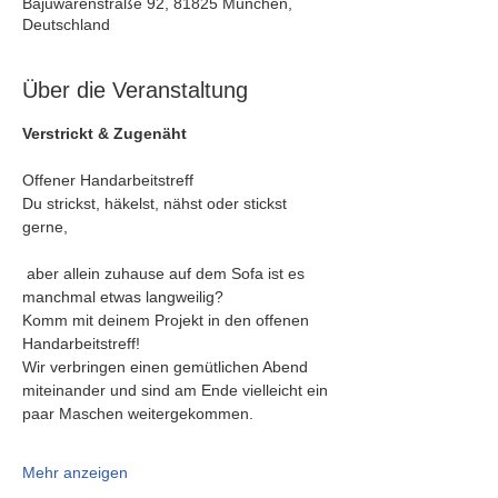
Bajuwarenstraße 92, 81825 München,
Deutschland
Über die Veranstaltung
Verstrickt & Zugenäht
Offener Handarbeitstreff
Du strickst, häkelst, nähst oder stickst 
gerne,
 aber allein zuhause auf dem Sofa ist es 
manchmal etwas langweilig?
Komm mit deinem Projekt in den offenen 
Handarbeitstreff!
Wir verbringen einen gemütlichen Abend 
miteinander und sind am Ende vielleicht ein 
paar Maschen weitergekommen.
Mehr anzeigen