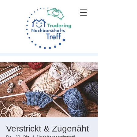
Verstrickt & Zugenäht