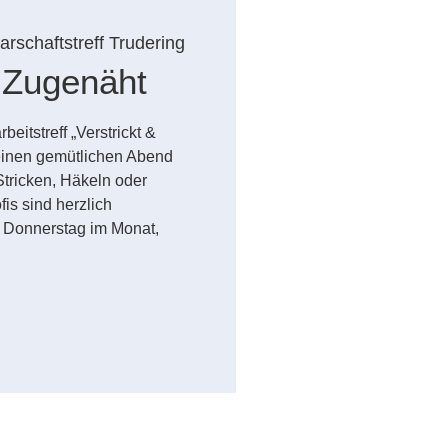
rschaftstreff Trudering
& Zugenäht
itstreff „Verstrickt &
einen gemütlichen Abend
 Stricken, Häkeln oder
is sind herzlich
. Donnerstag im Monat,