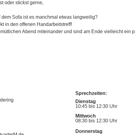
st oder stickst gerne,
uf dem Sofa ist es manchmal etwas langweilig?
 in den offenen Handarbeitstreff!
emütlichen Abend miteinander und sind am Ende vielleicht ein 
Sprechzeiten:
udering
Dienstag
10:45 bis 12:30 Uhr
Mittwoch
08:30 bis 12:30 Uhr
Donnerstag
uarterM.de