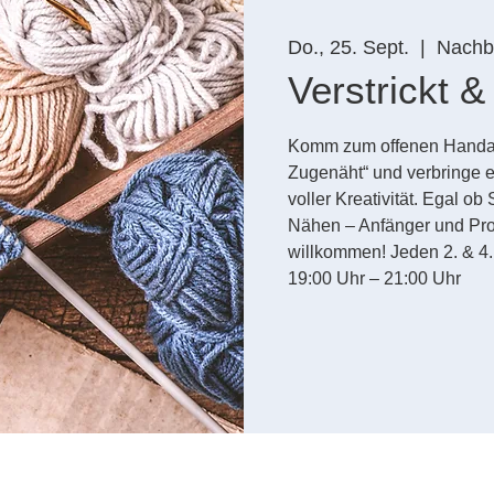
Do., 25. Sept.
  |  
Nachba
Verstrickt 
Komm zum offenen Handarbe
Zugenäht“ und verbringe 
voller Kreativität. Egal ob
Nähen – Anfänger und Prof
willkommen! Jeden 2. & 4
19:00 Uhr – 21:00 Uhr