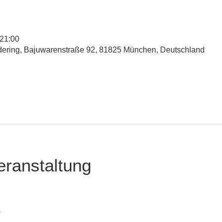
 21:00
udering, Bajuwarenstraße 92, 81825 München, Deutschland
eranstaltung