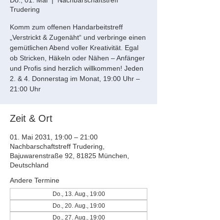
Do., 01. Mai
  |  
Nachbarschaftstreff
Trudering
Komm zum offenen Handarbeitstreff
„Verstrickt & Zugenäht“ und verbringe einen
gemütlichen Abend voller Kreativität. Egal
ob Stricken, Häkeln oder Nähen – Anfänger
und Profis sind herzlich willkommen! Jeden
2. & 4. Donnerstag im Monat, 19:00 Uhr –
21:00 Uhr
Zeit & Ort
01. Mai 2031, 19:00 – 21:00
Nachbarschaftstreff Trudering,
Bajuwarenstraße 92, 81825 München,
Deutschland
Andere Termine
Do., 13. Aug., 19:00
Do., 20. Aug., 19:00
Do., 27. Aug., 19:00