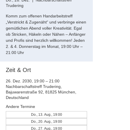
Do., 26. Dez.
  |  
Nachbarschaftstreff
Trudering
Komm zum offenen Handarbeitstreff
„Verstrickt & Zugenäht“ und verbringe einen
gemütlichen Abend voller Kreativität. Egal
ob Stricken, Häkeln oder Nähen – Anfänger
und Profis sind herzlich willkommen! Jeden
2. & 4. Donnerstag im Monat, 19:00 Uhr –
21:00 Uhr
Zeit & Ort
26. Dez. 2030, 19:00 – 21:00
Nachbarschaftstreff Trudering,
Bajuwarenstraße 92, 81825 München,
Deutschland
Andere Termine
Do., 13. Aug., 19:00
Do., 20. Aug., 19:00
Do., 27. Aug., 19:00