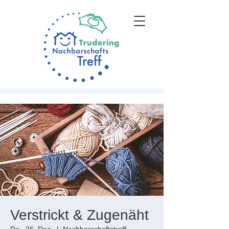
Verstrickt & Zugenäht