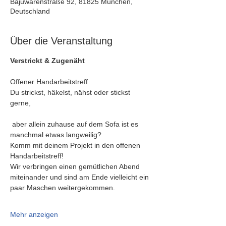
Bajuwarenstraße 92, 81825 München,
Deutschland
Über die Veranstaltung
Verstrickt & Zugenäht
Offener Handarbeitstreff
Du strickst, häkelst, nähst oder stickst 
gerne,
 aber allein zuhause auf dem Sofa ist es 
manchmal etwas langweilig?
Komm mit deinem Projekt in den offenen 
Handarbeitstreff!
Wir verbringen einen gemütlichen Abend 
miteinander und sind am Ende vielleicht ein 
paar Maschen weitergekommen.
Mehr anzeigen