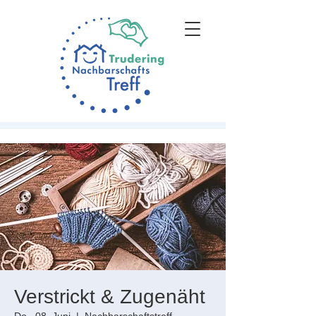
Verstrickt & Zugenäht