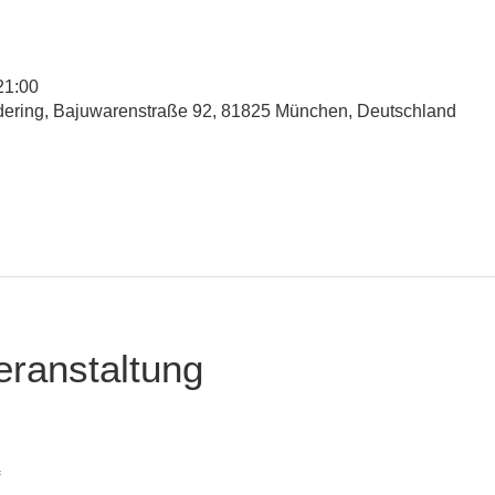
21:00
udering, Bajuwarenstraße 92, 81825 München, Deutschland
eranstaltung