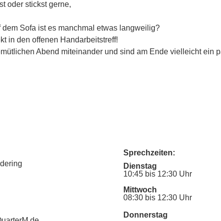
st oder stickst gerne,
uf dem Sofa ist es manchmal etwas langweilig?
 in den offenen Handarbeitstreff!
emütlichen Abend miteinander und sind am Ende vielleicht ein 
Sprechzeiten:
udering
Dienstag
10:45 bis 12:30 Uhr
Mittwoch
08:30 bis 12:30 Uhr
Donnerstag
uarterM.de