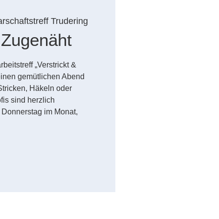
rschaftstreff Trudering
& Zugenäht
itstreff „Verstrickt &
einen gemütlichen Abend
 Stricken, Häkeln oder
is sind herzlich
. Donnerstag im Monat,