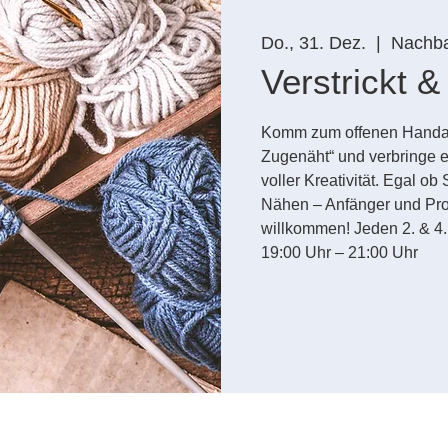
Do., 31. Dez.
  |  
Nachba
Verstrickt 
Komm zum offenen Handarbe
Zugenäht“ und verbringe 
voller Kreativität. Egal ob
Nähen – Anfänger und Prof
willkommen! Jeden 2. & 4
19:00 Uhr – 21:00 Uhr