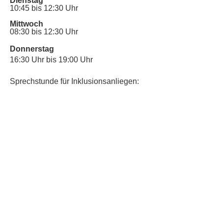
Dienstag
10:45 bis 12:30 Uhr
Mittwoch
08:30 bis 12:30 Uhr
Donnerstag
16:30 Uhr bis 19:00 Uhr
Sprechstunde für Inklusionsanliegen:
Mittwoch
10:00 Uhr bis 12:30 Uhr
​Bitte nutze auch den Anrufbeantworter,
da wir vielleicht gerade im Gespräch
sind.
Kontakt
Kinderschutz