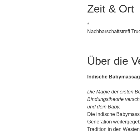
Zeit & Ort
*
Nachbarschaftstreff Tr
Über die V
Indische Babymassag
Die Magie der ersten Be
Bindungstheorie versch
und dein Baby.
Die indische Babymassag
Generation weitergegebe
Tradition in den Weste