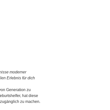
tnisse moderner 
n Erlebnis für dich 
von Generation zu 
urtshelfer, hat diese 
s zugänglich zu machen.