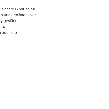
 sichere Bindung für 
en und den intensiven 
 gestärkt.
n, 
 auch die 