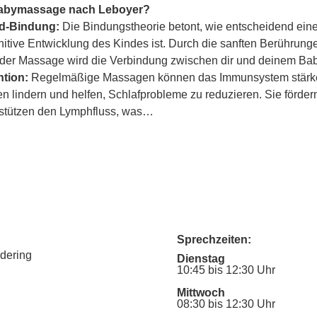
Babymassage nach Leboyer?
ind-Bindung:
 Die Bindungstheorie betont, wie entscheidend eine
itive Entwicklung des Kindes ist. Durch die sanften Berührung
er Massage wird die Verbindung zwischen dir und deinem Baby
tion:
 Regelmäßige Massagen können das Immunsystem stärke
lindern und helfen, Schlafprobleme zu reduzieren. Sie fördern
rstützen den Lymphfluss, was…
Sprechzeiten:
udering
Dienstag
10:45 bis 12:30 Uhr
Mittwoch
08:30 bis 12:30 Uhr