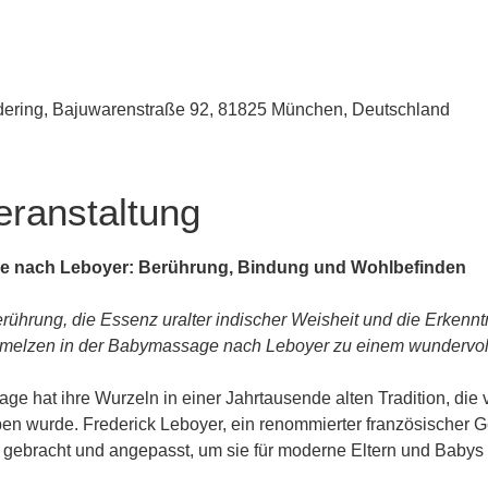
udering, Bajuwarenstraße 92, 81825 München, Deutschland
eranstaltung
e nach Leboyer: Berührung, Bindung und Wohlbefinden
rührung, die Essenz uralter indischer Weisheit und die Erkenn
melzen in der Babymassage nach Leboyer zu einem wundervolle
e hat ihre Wurzeln in einer Jahrtausende alten Tradition, die 
n wurde. Frederick Leboyer, ein renommierter französischer Geb
n gebracht und angepasst, um sie für moderne Eltern und Baby