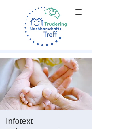
Infotext