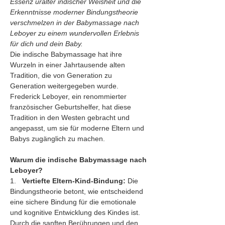
Essenz uralter indischer Weisheit und die 
Erkenntnisse moderner Bindungstheorie 
verschmelzen in der Babymassage nach 
Leboyer zu einem wundervollen Erlebnis 
für dich und dein Baby.
Die indische Babymassage hat ihre 
Wurzeln in einer Jahrtausende alten 
Tradition, die von Generation zu 
Generation weitergegeben wurde. 
Frederick Leboyer, ein renommierter 
französischer Geburtshelfer, hat diese 
Tradition in den Westen gebracht und 
angepasst, um sie für moderne Eltern und 
Babys zugänglich zu machen.
Warum die indische Babymassage nach 
Leboyer?
1.   
Vertiefte Eltern-Kind-Bindung:
 Die 
Bindungstheorie betont, wie entscheidend 
eine sichere Bindung für die emotionale 
und kognitive Entwicklung des Kindes ist. 
Durch die sanften Berührungen und den 