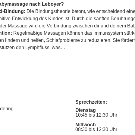
Babymassage nach Leboyer?
ind-Bindung:
 Die Bindungstheorie betont, wie entscheidend eine
itive Entwicklung des Kindes ist. Durch die sanften Berührung
er Massage wird die Verbindung zwischen dir und deinem Baby
tion:
 Regelmäßige Massagen können das Immunsystem stärke
lindern und helfen, Schlafprobleme zu reduzieren. Sie fördern
rstützen den Lymphfluss, was…
Sprechzeiten:
udering
Dienstag
10:45 bis 12:30 Uhr
Mittwoch
08:30 bis 12:30 Uhr