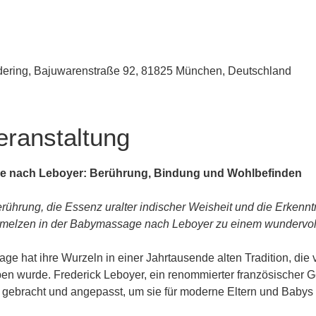
udering, Bajuwarenstraße 92, 81825 München, Deutschland
eranstaltung
e nach Leboyer: Berührung, Bindung und Wohlbefinden
rührung, die Essenz uralter indischer Weisheit und die Erkenn
melzen in der Babymassage nach Leboyer zu einem wundervolle
e hat ihre Wurzeln in einer Jahrtausende alten Tradition, die 
n wurde. Frederick Leboyer, ein renommierter französischer Geb
n gebracht und angepasst, um sie für moderne Eltern und Baby