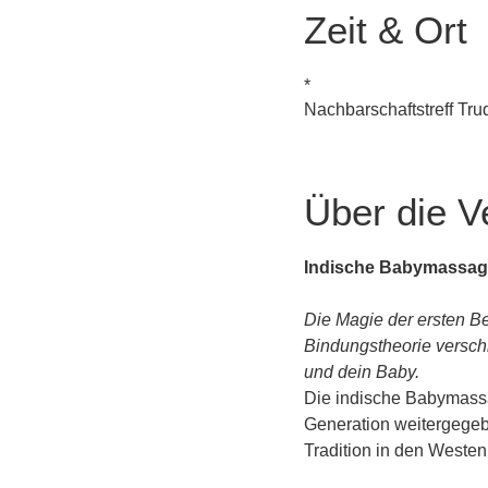
Zeit & Ort
*
Nachbarschaftstreff Tr
Über die V
Indische Babymassag
Die Magie der ersten Be
Bindungstheorie versch
und dein Baby.
Die indische Babymassag
Generation weitergegebe
Tradition in den Weste