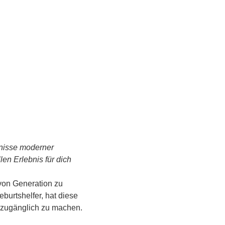
tnisse moderner 
n Erlebnis für dich 
von Generation zu 
urtshelfer, hat diese 
s zugänglich zu machen.