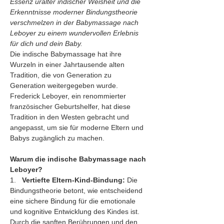
Essenz uralter indischer Weisheit und die 
Erkenntnisse moderner Bindungstheorie 
verschmelzen in der Babymassage nach 
Leboyer zu einem wundervollen Erlebnis 
für dich und dein Baby.
Die indische Babymassage hat ihre 
Wurzeln in einer Jahrtausende alten 
Tradition, die von Generation zu 
Generation weitergegeben wurde. 
Frederick Leboyer, ein renommierter 
französischer Geburtshelfer, hat diese 
Tradition in den Westen gebracht und 
angepasst, um sie für moderne Eltern und 
Babys zugänglich zu machen.
Warum die indische Babymassage nach 
Leboyer?
1.   
Vertiefte Eltern-Kind-Bindung:
 Die 
Bindungstheorie betont, wie entscheidend 
eine sichere Bindung für die emotionale 
und kognitive Entwicklung des Kindes ist. 
Durch die sanften Berührungen und den 