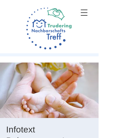
Infotext