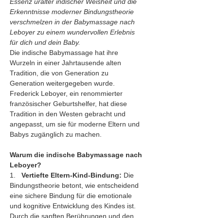
Essenz uralter indischer Weisheit und die 
Erkenntnisse moderner Bindungstheorie 
verschmelzen in der Babymassage nach 
Leboyer zu einem wundervollen Erlebnis 
für dich und dein Baby.
Die indische Babymassage hat ihre 
Wurzeln in einer Jahrtausende alten 
Tradition, die von Generation zu 
Generation weitergegeben wurde. 
Frederick Leboyer, ein renommierter 
französischer Geburtshelfer, hat diese 
Tradition in den Westen gebracht und 
angepasst, um sie für moderne Eltern und 
Babys zugänglich zu machen.
Warum die indische Babymassage nach 
Leboyer?
1.   
Vertiefte Eltern-Kind-Bindung:
 Die 
Bindungstheorie betont, wie entscheidend 
eine sichere Bindung für die emotionale 
und kognitive Entwicklung des Kindes ist. 
Durch die sanften Berührungen und den 