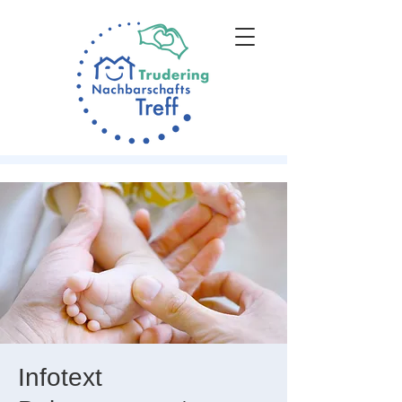
Infotext