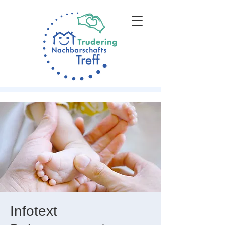
Infotext