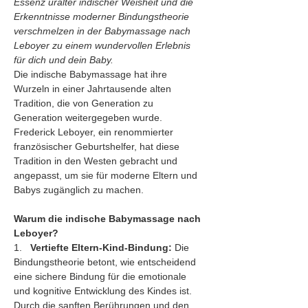
Essenz uralter indischer Weisheit und die 
Erkenntnisse moderner Bindungstheorie 
verschmelzen in der Babymassage nach 
Leboyer zu einem wundervollen Erlebnis 
für dich und dein Baby.
Die indische Babymassage hat ihre 
Wurzeln in einer Jahrtausende alten 
Tradition, die von Generation zu 
Generation weitergegeben wurde. 
Frederick Leboyer, ein renommierter 
französischer Geburtshelfer, hat diese 
Tradition in den Westen gebracht und 
angepasst, um sie für moderne Eltern und 
Babys zugänglich zu machen.
Warum die indische Babymassage nach 
Leboyer?
1.   
Vertiefte Eltern-Kind-Bindung:
 Die 
Bindungstheorie betont, wie entscheidend 
eine sichere Bindung für die emotionale 
und kognitive Entwicklung des Kindes ist. 
Durch die sanften Berührungen und den 