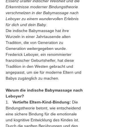
Essenz uralter indischer Weisheit und die 
Erkenntnisse moderner Bindungstheorie 
verschmelzen in der Babymassage nach 
Leboyer zu einem wundervollen Erlebnis 
für dich und dein Baby.
Die indische Babymassage hat ihre 
Wurzeln in einer Jahrtausende alten 
Tradition, die von Generation zu 
Generation weitergegeben wurde. 
Frederick Leboyer, ein renommierter 
französischer Geburtshelfer, hat diese 
Tradition in den Westen gebracht und 
angepasst, um sie für moderne Eltern und 
Babys zugänglich zu machen.
Warum die indische Babymassage nach 
Leboyer?
1.   
Vertiefte Eltern-Kind-Bindung:
 Die 
Bindungstheorie betont, wie entscheidend 
eine sichere Bindung für die emotionale 
und kognitive Entwicklung des Kindes ist. 
Durch die sanften Berührungen und den 