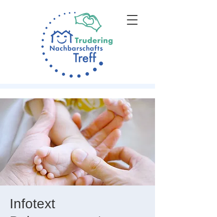
Infotext