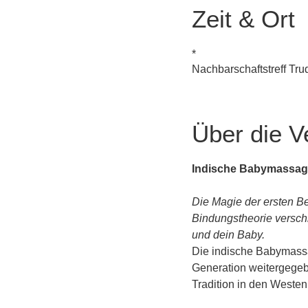
Zeit & Ort
*
Nachbarschaftstreff Tr
Über die V
Indische Babymassag
Die Magie der ersten Be
Bindungstheorie versch
und dein Baby.
Die indische Babymassag
Generation weitergegebe
Tradition in den Weste