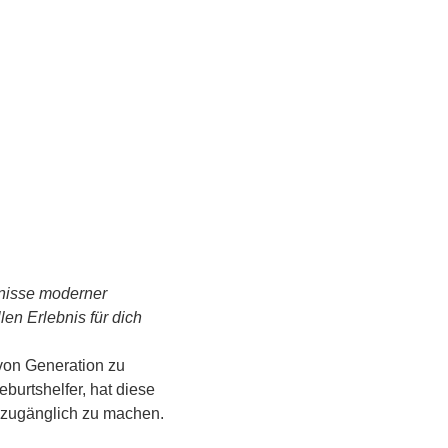
tnisse moderner 
n Erlebnis für dich 
von Generation zu 
urtshelfer, hat diese 
s zugänglich zu machen.