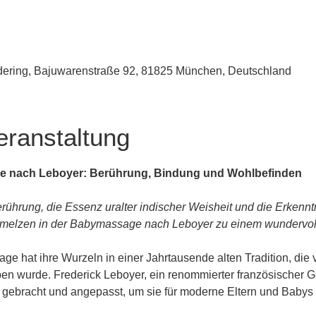
udering, Bajuwarenstraße 92, 81825 München, Deutschland
eranstaltung
e nach Leboyer: Berührung, Bindung und Wohlbefinden
rührung, die Essenz uralter indischer Weisheit und die Erkenn
melzen in der Babymassage nach Leboyer zu einem wundervolle
e hat ihre Wurzeln in einer Jahrtausende alten Tradition, die 
n wurde. Frederick Leboyer, ein renommierter französischer Geb
n gebracht und angepasst, um sie für moderne Eltern und Baby