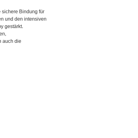
 sichere Bindung für 
en und den intensiven 
 gestärkt.
n, 
 auch die 