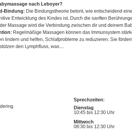
Babymassage nach Leboyer?
ind-Bindung:
 Die Bindungstheorie betont, wie entscheidend eine
itive Entwicklung des Kindes ist. Durch die sanften Berührung
er Massage wird die Verbindung zwischen dir und deinem Baby
tion:
 Regelmäßige Massagen können das Immunsystem stärke
lindern und helfen, Schlafprobleme zu reduzieren. Sie fördern
rstützen den Lymphfluss, was…
Sprechzeiten:
udering
Dienstag
10:45 bis 12:30 Uhr
Mittwoch
08:30 bis 12:30 Uhr