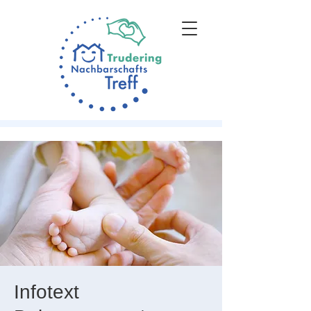
Infotext