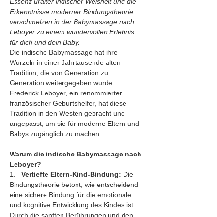
Essenz uralter indischer Weisheit und die 
Erkenntnisse moderner Bindungstheorie 
verschmelzen in der Babymassage nach 
Leboyer zu einem wundervollen Erlebnis 
für dich und dein Baby.
Die indische Babymassage hat ihre 
Wurzeln in einer Jahrtausende alten 
Tradition, die von Generation zu 
Generation weitergegeben wurde. 
Frederick Leboyer, ein renommierter 
französischer Geburtshelfer, hat diese 
Tradition in den Westen gebracht und 
angepasst, um sie für moderne Eltern und 
Babys zugänglich zu machen.
Warum die indische Babymassage nach 
Leboyer?
1.   
Vertiefte Eltern-Kind-Bindung:
 Die 
Bindungstheorie betont, wie entscheidend 
eine sichere Bindung für die emotionale 
und kognitive Entwicklung des Kindes ist. 
Durch die sanften Berührungen und den 