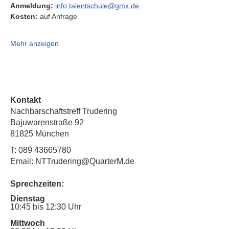
Anmeldung:
info.talentschule@gmx.de
Kosten:
 auf Anfrage
Mehr anzeigen
Kontakt
Nachbarschaftstreff Trudering
Bajuwarenstraße 92
81825 München
T:
089 43665780
Email: NTTrudering@QuarterM.de
Sprechzeiten:
Dienstag
10:45 bis 12:30 Uhr
Mittwoch