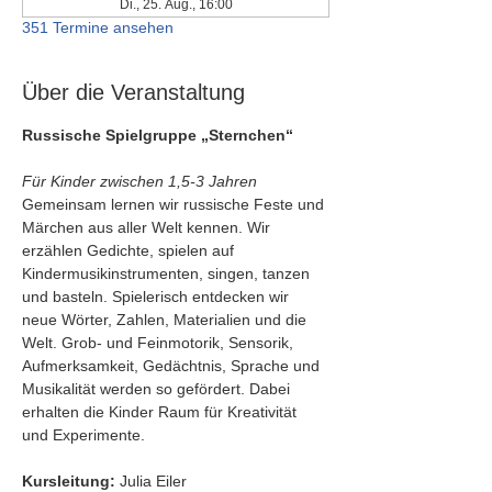
Di., 25. Aug., 16:00
351 Termine ansehen
Über die Veranstaltung
Russische Spielgruppe „Sternchen“
Für Kinder zwischen 1,5-3 Jahren
Gemeinsam lernen wir russische Feste und 
Märchen aus aller Welt kennen. Wir 
erzählen Gedichte, spielen auf 
Kindermusikinstrumenten, singen, tanzen 
und basteln. Spielerisch entdecken wir 
neue Wörter, Zahlen, Materialien und die 
Welt. Grob- und Feinmotorik, Sensorik, 
Aufmerksamkeit, Gedächtnis, Sprache und 
Musikalität werden so gefördert. Dabei 
erhalten die Kinder Raum für Kreativität 
und Experimente.
Kursleitung:
 Julia Eiler