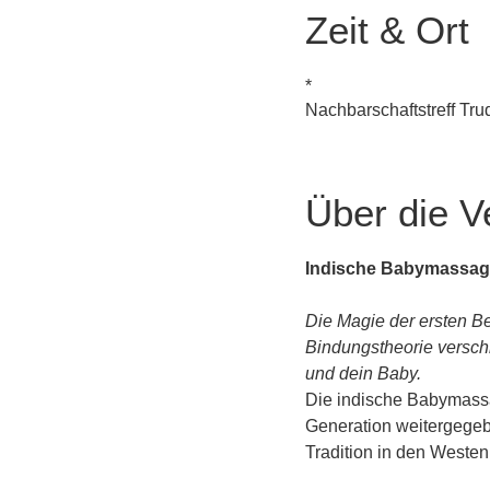
Zeit & Ort
*
Nachbarschaftstreff Tr
Über die V
Indische Babymassag
Die Magie der ersten Be
Bindungstheorie versch
und dein Baby.
Die indische Babymassag
Generation weitergegebe
Tradition in den Weste