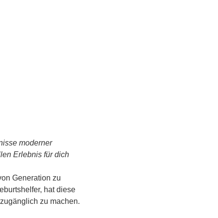
tnisse moderner 
n Erlebnis für dich 
von Generation zu 
urtshelfer, hat diese 
s zugänglich zu machen.