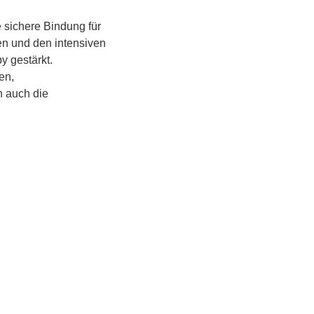
 sichere Bindung für 
en und den intensiven 
 gestärkt.
n, 
 auch die 