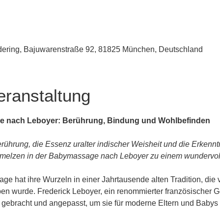
udering, Bajuwarenstraße 92, 81825 München, Deutschland
eranstaltung
e nach Leboyer: Berührung, Bindung und Wohlbefinden
rührung, die Essenz uralter indischer Weisheit und die Erkenn
melzen in der Babymassage nach Leboyer zu einem wundervolle
e hat ihre Wurzeln in einer Jahrtausende alten Tradition, die 
n wurde. Frederick Leboyer, ein renommierter französischer Geb
n gebracht und angepasst, um sie für moderne Eltern und Baby