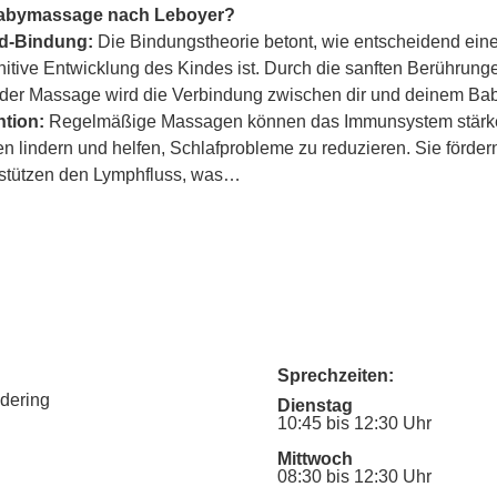
Babymassage nach Leboyer?
ind-Bindung:
 Die Bindungstheorie betont, wie entscheidend eine
itive Entwicklung des Kindes ist. Durch die sanften Berührung
er Massage wird die Verbindung zwischen dir und deinem Baby
tion:
 Regelmäßige Massagen können das Immunsystem stärke
lindern und helfen, Schlafprobleme zu reduzieren. Sie fördern
rstützen den Lymphfluss, was…
Sprechzeiten:
udering
Dienstag
10:45 bis 12:30 Uhr
Mittwoch
08:30 bis 12:30 Uhr