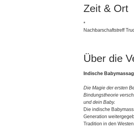
Zeit & Ort
*
Nachbarschaftstreff Tr
Über die V
Indische Babymassag
Die Magie der ersten Be
Bindungstheorie versch
und dein Baby.
Die indische Babymassag
Generation weitergegebe
Tradition in den Weste