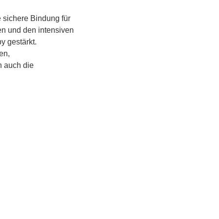
 sichere Bindung für 
en und den intensiven 
 gestärkt.
n, 
 auch die 