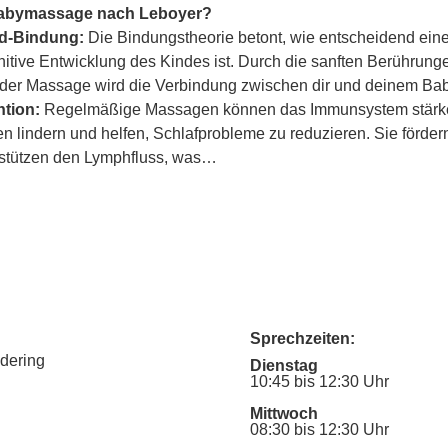
Babymassage nach Leboyer?
ind-Bindung:
 Die Bindungstheorie betont, wie entscheidend eine
itive Entwicklung des Kindes ist. Durch die sanften Berührung
er Massage wird die Verbindung zwischen dir und deinem Baby
tion:
 Regelmäßige Massagen können das Immunsystem stärke
lindern und helfen, Schlafprobleme zu reduzieren. Sie fördern
rstützen den Lymphfluss, was…
Sprechzeiten:
udering
Dienstag
10:45 bis 12:30 Uhr
Mittwoch
08:30 bis 12:30 Uhr