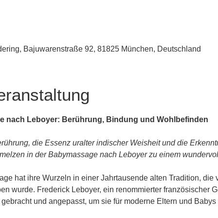
udering, Bajuwarenstraße 92, 81825 München, Deutschland
eranstaltung
e nach Leboyer: Berührung, Bindung und Wohlbefinden
rührung, die Essenz uralter indischer Weisheit und die Erkenn
melzen in der Babymassage nach Leboyer zu einem wundervolle
e hat ihre Wurzeln in einer Jahrtausende alten Tradition, die 
n wurde. Frederick Leboyer, ein renommierter französischer Geb
n gebracht und angepasst, um sie für moderne Eltern und Baby