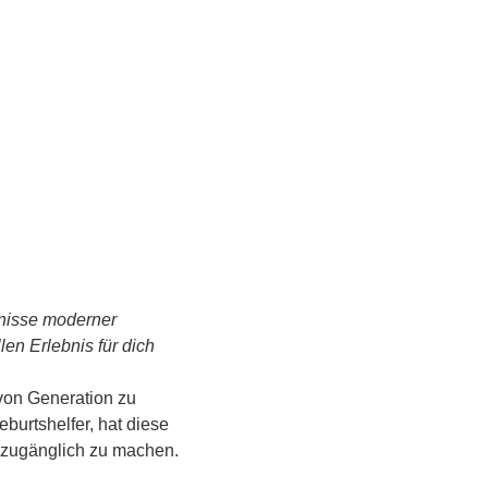
tnisse moderner 
n Erlebnis für dich 
von Generation zu 
urtshelfer, hat diese 
s zugänglich zu machen.