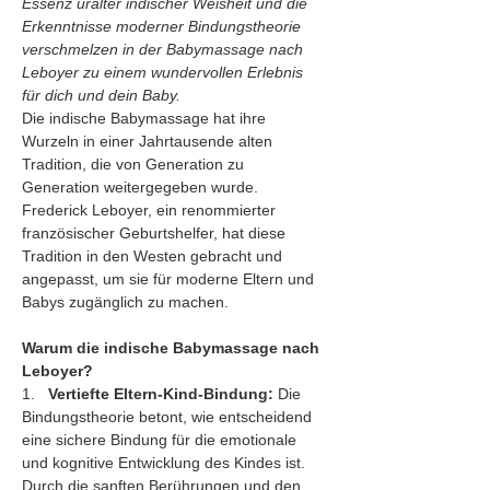
Essenz uralter indischer Weisheit und die 
Erkenntnisse moderner Bindungstheorie 
verschmelzen in der Babymassage nach 
Leboyer zu einem wundervollen Erlebnis 
für dich und dein Baby.
Die indische Babymassage hat ihre 
Wurzeln in einer Jahrtausende alten 
Tradition, die von Generation zu 
Generation weitergegeben wurde. 
Frederick Leboyer, ein renommierter 
französischer Geburtshelfer, hat diese 
Tradition in den Westen gebracht und 
angepasst, um sie für moderne Eltern und 
Babys zugänglich zu machen.
Warum die indische Babymassage nach 
Leboyer?
1.   
Vertiefte Eltern-Kind-Bindung:
 Die 
Bindungstheorie betont, wie entscheidend 
eine sichere Bindung für die emotionale 
und kognitive Entwicklung des Kindes ist. 
Durch die sanften Berührungen und den 