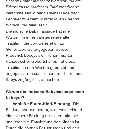
Essenz uralter indischer Weisheit und die 
Erkenntnisse moderner Bindungstheorie 
verschmelzen in der Babymassage nach 
Leboyer zu einem wundervollen Erlebnis 
für dich und dein Baby.
Die indische Babymassage hat ihre 
Wurzeln in einer Jahrtausende alten 
Tradition, die von Generation zu 
Generation weitergegeben wurde. 
Frederick Leboyer, ein renommierter 
französischer Geburtshelfer, hat diese 
Tradition in den Westen gebracht und 
angepasst, um sie für moderne Eltern und 
Babys zugänglich zu machen.
Warum die indische Babymassage nach 
Leboyer?
1.   
Vertiefte Eltern-Kind-Bindung:
 Die 
Bindungstheorie betont, wie entscheidend 
eine sichere Bindung für die emotionale 
und kognitive Entwicklung des Kindes ist. 
Durch die sanften Berührungen und den 