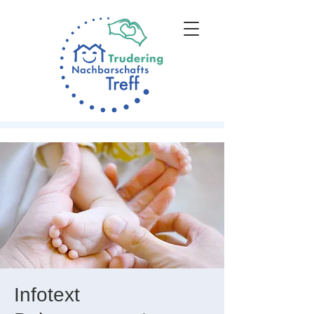
Infotext