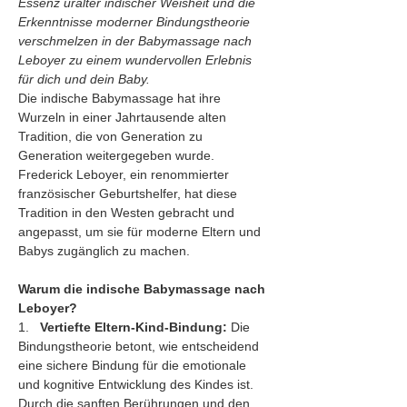
Essenz uralter indischer Weisheit und die 
Erkenntnisse moderner Bindungstheorie 
verschmelzen in der Babymassage nach 
Leboyer zu einem wundervollen Erlebnis 
für dich und dein Baby.
Die indische Babymassage hat ihre 
Wurzeln in einer Jahrtausende alten 
Tradition, die von Generation zu 
Generation weitergegeben wurde. 
Frederick Leboyer, ein renommierter 
französischer Geburtshelfer, hat diese 
Tradition in den Westen gebracht und 
angepasst, um sie für moderne Eltern und 
Babys zugänglich zu machen.
Warum die indische Babymassage nach 
Leboyer?
1.   
Vertiefte Eltern-Kind-Bindung:
 Die 
Bindungstheorie betont, wie entscheidend 
eine sichere Bindung für die emotionale 
und kognitive Entwicklung des Kindes ist. 
Durch die sanften Berührungen und den 