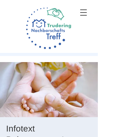
Infotext