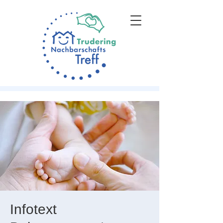
Infotext