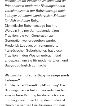
Essenz uralter indischer Weisheit und die 
Erkenntnisse moderner Bindungstheorie 
verschmelzen in der Babymassage nach 
Leboyer zu einem wundervollen Erlebnis 
für dich und dein Baby.
Die indische Babymassage hat ihre 
Wurzeln in einer Jahrtausende alten 
Tradition, die von Generation zu 
Generation weitergegeben wurde. 
Frederick Leboyer, ein renommierter 
französischer Geburtshelfer, hat diese 
Tradition in den Westen gebracht und 
angepasst, um sie für moderne Eltern und 
Babys zugänglich zu machen.
Warum die indische Babymassage nach 
Leboyer?
1.   
Vertiefte Eltern-Kind-Bindung:
 Die 
Bindungstheorie betont, wie entscheidend 
eine sichere Bindung für die emotionale 
und kognitive Entwicklung des Kindes ist. 
Durch die sanften Berührungen und den 