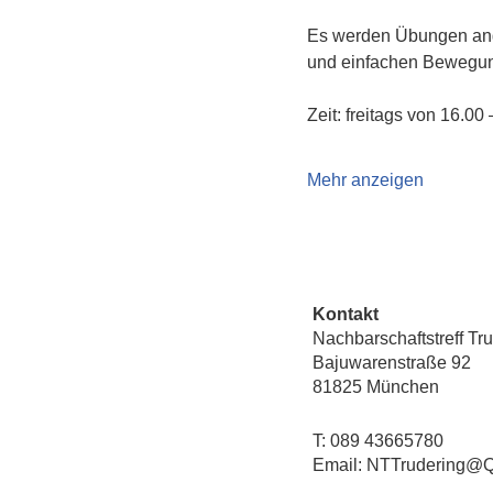
Es werden Übungen ang
und einfachen Bewegun
Zeit: freitags von 16.00
Mehr anzeigen
Kontakt
Nachbarschaftstreff Tr
Bajuwarenstraße 92
81825 München
T: 089 43665780
Email: NTTrudering@Q