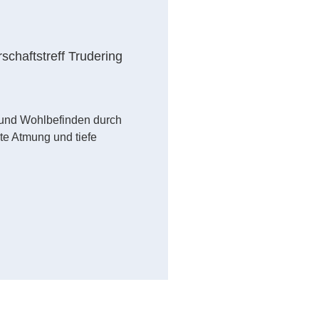
schaftstreff Trudering
 und Wohlbefinden durch
e Atmung und tiefe