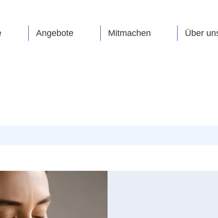
e
Angebote
Mitmachen
Über un