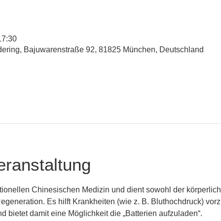
17:30
udering, Bajuwarenstraße 92, 81825 München, Deutschland
eranstaltung
ditionellen Chinesischen Medizin und dient sowohl der körperlic
generation. Es hilft Krankheiten (wie z. B. Bluthochdruck) vo
bietet damit eine Möglichkeit die „Batterien aufzuladen“.