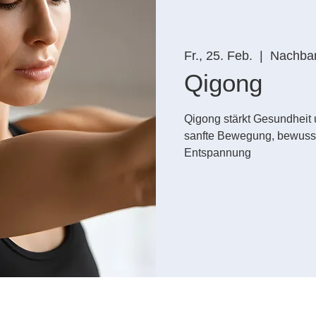
Fr., 25. Feb.
  |  
Nachbar
Qigong
Qigong stärkt Gesundheit
sanfte Bewegung, bewusst
Entspannung