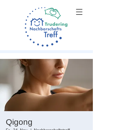
Qigong