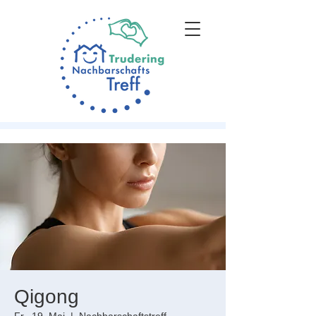
Qigong