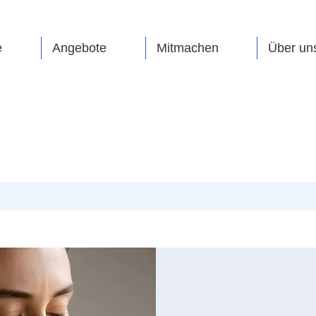
e
Angebote
Mitmachen
Über un