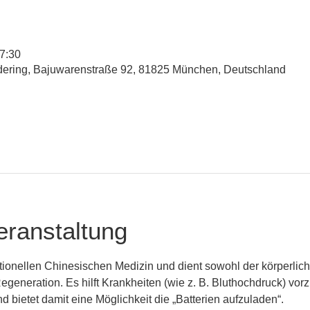
17:30
udering, Bajuwarenstraße 92, 81825 München, Deutschland
eranstaltung
ditionellen Chinesischen Medizin und dient sowohl der körperlic
generation. Es hilft Krankheiten (wie z. B. Bluthochdruck) vo
bietet damit eine Möglichkeit die „Batterien aufzuladen“.