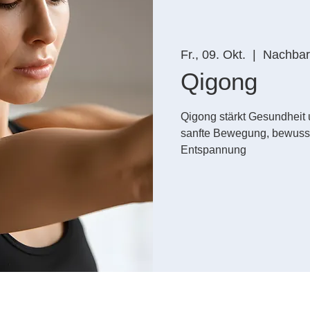
Fr., 09. Okt.
  |  
Nachbars
Qigong
Qigong stärkt Gesundheit
sanfte Bewegung, bewusst
Entspannung