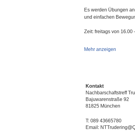
Es werden Übungen ang
und einfachen Bewegun
Zeit: freitags von 16.00
Mehr anzeigen
Kontakt
Nachbarschaftstreff Tr
Bajuwarenstraße 92
81825 München
T: 089 43665780
Email: NTTrudering@Q