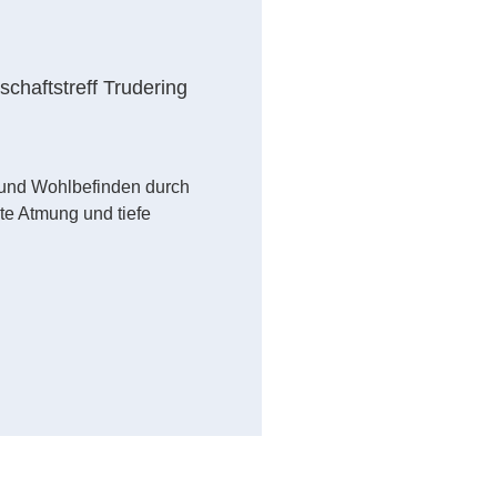
chaftstreff Trudering
 und Wohlbefinden durch
e Atmung und tiefe