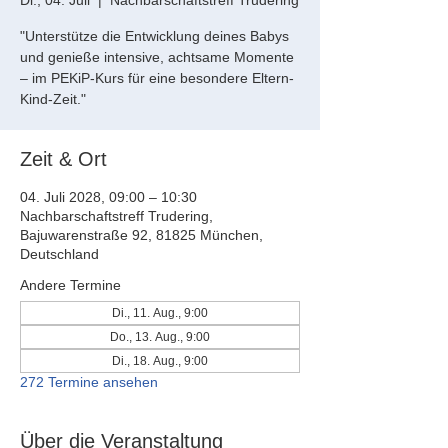
Di., 04. Juli
  |  
Nachbarschaftstreff Trudering
"Unterstütze die Entwicklung deines Babys
und genieße intensive, achtsame Momente
– im PEKiP-Kurs für eine besondere Eltern-
Kind-Zeit."
Zeit & Ort
04. Juli 2028, 09:00 – 10:30
Nachbarschaftstreff Trudering,
Bajuwarenstraße 92, 81825 München,
Deutschland
Andere Termine
Di., 11. Aug., 9:00
Do., 13. Aug., 9:00
Di., 18. Aug., 9:00
272 Termine ansehen
Über die Veranstaltung