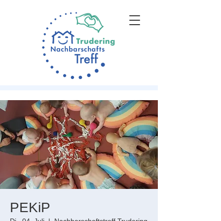
PEKiP