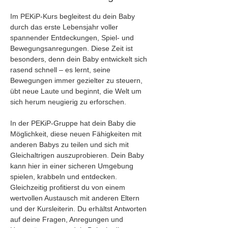
Im PEKiP-Kurs begleitest du dein Baby 
durch das erste Lebensjahr voller 
spannender Entdeckungen, Spiel- und 
Bewegungsanregungen. Diese Zeit ist 
besonders, denn dein Baby entwickelt sich 
rasend schnell – es lernt, seine 
Bewegungen immer gezielter zu steuern, 
übt neue Laute und beginnt, die Welt um 
sich herum neugierig zu erforschen.
In der PEKiP-Gruppe hat dein Baby die 
Möglichkeit, diese neuen Fähigkeiten mit 
anderen Babys zu teilen und sich mit 
Gleichaltrigen auszuprobieren. Dein Baby 
kann hier in einer sicheren Umgebung 
spielen, krabbeln und entdecken. 
Gleichzeitig profitierst du von einem 
wertvollen Austausch mit anderen Eltern 
und der Kursleiterin. Du erhältst Antworten 
auf deine Fragen, Anregungen und 