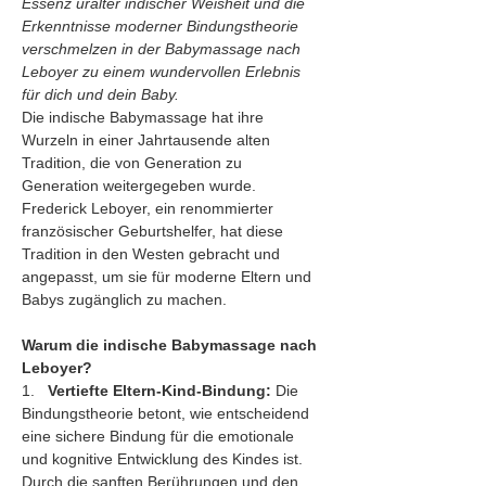
Essenz uralter indischer Weisheit und die 
Erkenntnisse moderner Bindungstheorie 
verschmelzen in der Babymassage nach 
Leboyer zu einem wundervollen Erlebnis 
für dich und dein Baby.
Die indische Babymassage hat ihre 
Wurzeln in einer Jahrtausende alten 
Tradition, die von Generation zu 
Generation weitergegeben wurde. 
Frederick Leboyer, ein renommierter 
französischer Geburtshelfer, hat diese 
Tradition in den Westen gebracht und 
angepasst, um sie für moderne Eltern und 
Babys zugänglich zu machen.
Warum die indische Babymassage nach 
Leboyer?
1.   
Vertiefte Eltern-Kind-Bindung:
 Die 
Bindungstheorie betont, wie entscheidend 
eine sichere Bindung für die emotionale 
und kognitive Entwicklung des Kindes ist. 
Durch die sanften Berührungen und den 