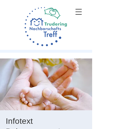
Infotext